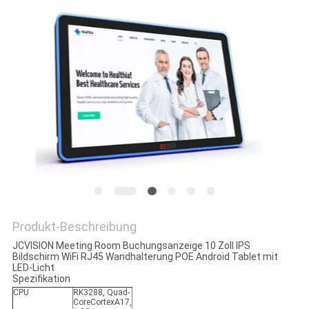
DATENSCHUTZRICHTLINIE
Produkt-Beschreibung
JCVISION Meeting Room Buchungsanzeige 10 Zoll IPS
Bildschirm WiFi RJ45 Wandhalterung POE Android Tablet mit
LED-Licht
Spezifikation
CPU
RK3288, Quad-
CoreCortexA17,