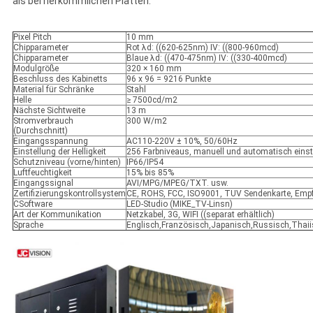
als bei herkömmlichen Platten.
Pixel Pitch
10 mm
Chipparameter
Rot λd: ((620-625nm) IV: ((800-960mcd)
Chipparameter
Blaue λd: ((470-475nm) IV: ((330-400mcd)
Modulgröße
320 × 160 mm
Beschluss des Kabinetts
96 x 96 = 9216 Punkte
Material für Schränke
Stahl
Helle
≥ 7500cd/m2
Nächste Sichtweite
13 m
Stromverbrauch
300 W/m2
(Durchschnitt)
Eingangsspannung
AC110-220V ± 10%, 50/60Hz
Einstellung der Helligkeit
256 Farbniveaus, manuell und automatisch einst
Schutzniveau (vorne/hinten)
IP66/IP54
Luftfeuchtigkeit
15% bis 85%
Eingangssignal
AVI/MPG/MPEG/TXT. usw.
Zertifizierungskontrollsystem
CE, ROHS, FCC, ISO9001, TUV Sendenkarte, Emp
CSoftware
LED-Studio (MIKE_TV-Linsn)
Art der Kommunikation
Netzkabel, 3G, WIFI ((separat erhältlich)
Sprache
Englisch,Französisch,Japanisch,Russisch,Thaiis