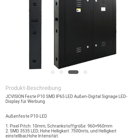
DATENSCHUTZRICHTLINIE
Produkt-Beschreibung
JCVISION Feste P10 SMD IP65 LED Außen-Digital Signage LED-
Display für Werbung
Außenfeste P10-LED
1. Pixel Pitch: 10mm; Schrankstoffgröße: 960×960mm
2. SMD 3535 LED; Hohe Helligkeit: 7500nits, und Helligkeit
einstellbar,Hohe Intensität.