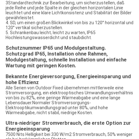
3Standardtechnik zur Bearbeitung, um sicherzustellen, daß
jede Reihe und jede Spalte in der gleichen horizontalen Linie
leuchtet und eine klare Lichtkonsistenz und Stabilität der Bilder
gewährleistet.
4. SD, um einen großen Blickwinkel von bis zu 120° horizontal und
120° vertikal sicherzustellen.
5. Schrankenbau leicht, leicht zu warten, IP65
Hochleistungswasserdicht und staubdicht.
Schutznummer IP65 und Modulgestaltung.
Schutzgrad IP65, Installation ohne Rahmen,
Modulgestaltung, schnelle Installation und einfache
Wartung mit geringen Kosten.
Bekannte Energieversorgung, Energieeinsparung und
hohe Effizienz
Alle Serien von Outdoor Fixed übernehmen mittlerweile eine
Stromversorgung, ein elektrooptisches Umwandlungsverhältnis
von bis zu 82%, eine geringe Wärmeabgabe und eine lange
Lebensdauer.Normaler Stromversorgungs-
Elektrooptikumwandlungsgrad unter 80%, und hohe
Wärmeabgabe, nicht stabil, niedrige Kosten.
Ultra-niedriger Stromverbrauch, die erste Option zur
Energieeinsparung
7500 Nits Helligkeit bei 330 W/m2 Stromverbrauch, 50% weniger