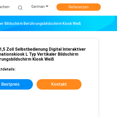
German
achen
Referenzen
kaler Bildschirm Berührungsbildschirm Kiosk Weiß
1,5 Zoll Selbstbedienung Digital Interaktiver
mationskiosk L Typ Vertikaler Bildschirm
rungsbildschirm Kiosk Weiß
tdetails:
Bestpreis
Kontakt