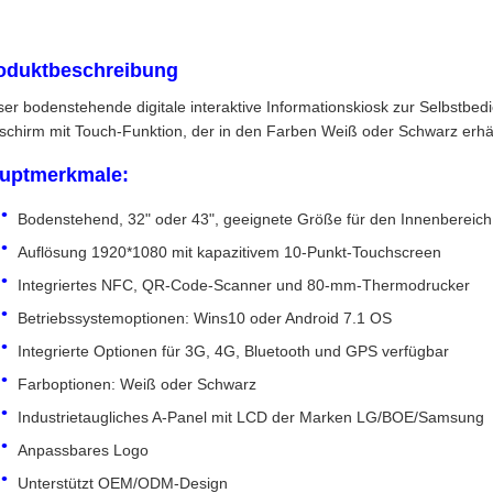
oduktbeschreibung
ser bodenstehende digitale interaktive Informationskiosk zur Selbstbed
dschirm mit Touch-Funktion, der in den Farben Weiß oder Schwarz erhältl
uptmerkmale:
Bodenstehend, 32" oder 43", geeignete Größe für den Innenbereich
Auflösung 1920*1080 mit kapazitivem 10-Punkt-Touchscreen
Integriertes NFC, QR-Code-Scanner und 80-mm-Thermodrucker
Betriebssystemoptionen: Wins10 oder Android 7.1 OS
Integrierte Optionen für 3G, 4G, Bluetooth und GPS verfügbar
Farboptionen: Weiß oder Schwarz
Industrietaugliches A-Panel mit LCD der Marken LG/BOE/Samsung
Anpassbares Logo
Unterstützt OEM/ODM-Design