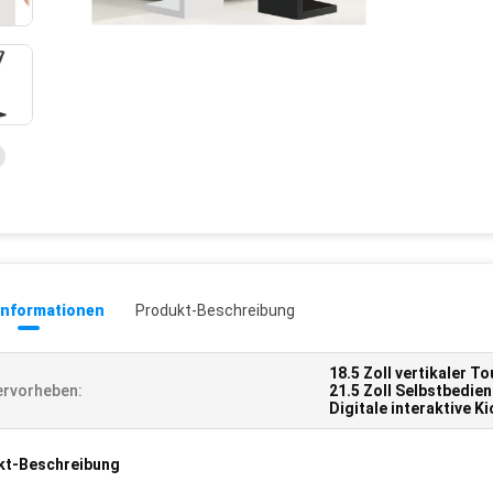
informationen
Produkt-Beschreibung
18.5 Zoll vertikaler 
rvorheben:
21.5 Zoll Selbstbedie
Digitale interaktive K
kt-Beschreibung