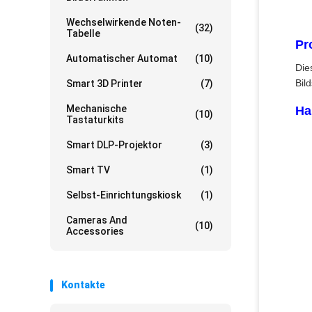
Wechselwirkende Noten-
(32)
Tabelle
Pr
Automatischer Automat
(10)
Die
Bil
Smart 3D Printer
(7)
Mechanische
Ha
(10)
Tastaturkits
Smart DLP-Projektor
(3)
Smart TV
(1)
Selbst-Einrichtungskiosk
(1)
Cameras And
(10)
Accessories
Kontakte