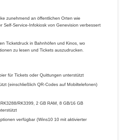
oske zunehmend an öffentlichen Orten wie
 Self-Service-Infokiosk von Genevision verbessert
en Ticketdruck in Bahnhöfen und Kinos, wo
ionen zu lesen und Tickets auszudrucken.
 für Tickets oder Quittungen unterstützt
zt (einschließlich QR-Codes auf Mobiltelefonen)
rke RK3288/RK3399, 2 GB RAM, 8 GB/16 GB
terstützt
tionen verfügbar (Wins10 10 mit aktivierter