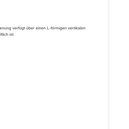
ienung verfügt über einen L-förmigen vertikalen
ich ist.