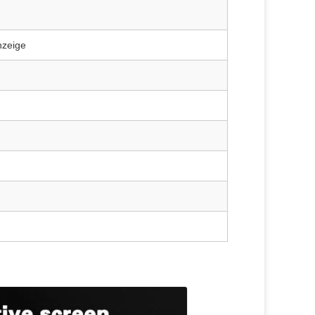
nzeige