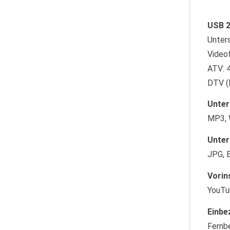
USB 2
Unter
Video
ATV: 
DTV (
Unter
MP3, 
Unter
JPG, 
Vorin
YouTu
Einbe
Fernb