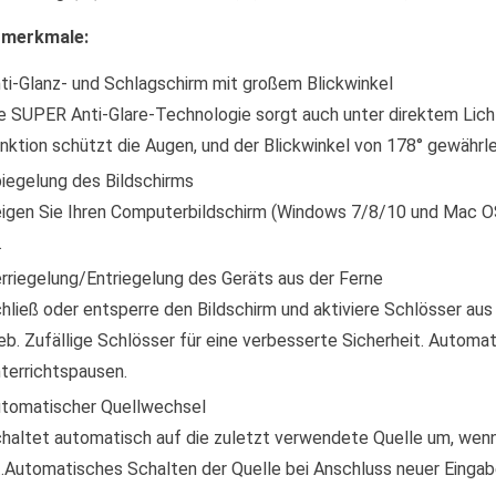
tmerkmale:
ti-Glanz- und Schlagschirm mit großem Blickwinkel
e SUPER Anti-Glare-Technologie sorgt auch unter direktem Licht 
nktion schützt die Augen, und der Blickwinkel von 178° gewährlei
iegelung des Bildschirms
igen Sie Ihren Computerbildschirm (Windows 7/8/10 und Mac O
.
rriegelung/Entriegelung des Geräts aus der Ferne
hließ oder entsperre den Bildschirm und aktiviere Schlösser aus
b. Zufällige Schlösser für eine verbesserte Sicherheit. Autom
terrichtspausen.
tomatischer Quellwechsel
haltet automatisch auf die zuletzt verwendete Quelle um, wen
t.Automatisches Schalten der Quelle bei Anschluss neuer Einga