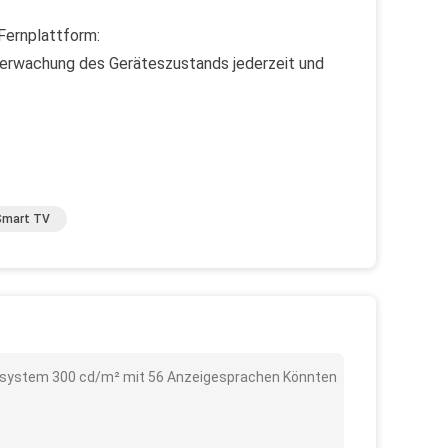
Fernplattform:
berwachung des Geräteszustands jederzeit und
Smart TV
iebssystem 300 cd/m² mit 56 Anzeigesprachen Könnten