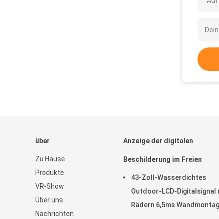
Auf
über
Anzeige der digitalen
Zu Hause
Beschilderung im Freien
Produkte
43-Zoll-Wasserdichtes
VR-Show
Outdoor-LCD-Digitalsignal 
Über uns
Rädern 6,5ms Wandmontag
Nachrichten
Kiosk