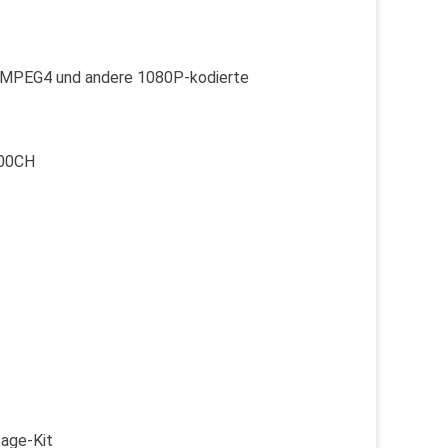
, MPEG4 und andere 1080P-kodierte
400CH
age-Kit