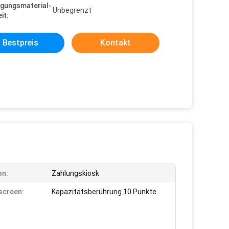
gungsmaterial-
Unbegrenzt
it:
Bestpreis
Kontakt
on:
Zahlungskiosk
screen:
Kapazitätsberührung 10 Punkte