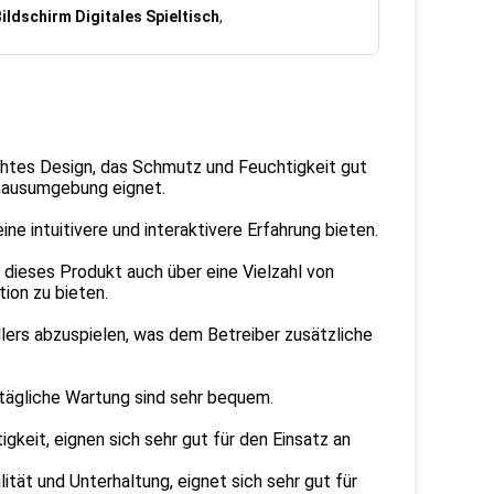
ldschirm Digitales Spieltisch
,
chtes Design, das Schmutz und Feuchtigkeit gut
ehausumgebung eignet.
e intuitivere und interaktivere Erfahrung bieten.
 dieses Produkt auch über eine Vielzahl von
ion zu bieten.
lers abzuspielen, was dem Betreiber zusätzliche
d tägliche Wartung sind sehr bequem.
gkeit, eignen sich sehr gut für den Einsatz an
lität und Unterhaltung, eignet sich sehr gut für