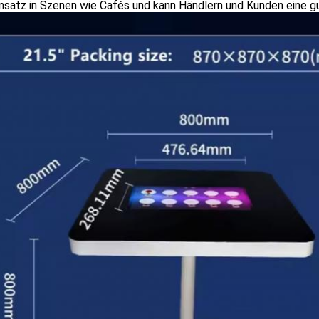
nsatz in Szenen wie Cafés und kann Händlern und Kunden eine gu