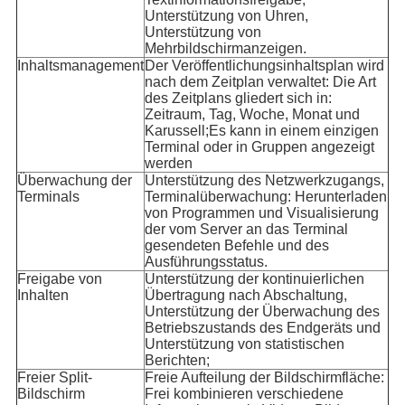
Unterstützung von Uhren,
Unterstützung von
Mehrbildschirmanzeigen.
Inhaltsmanagement
Der Veröffentlichungsinhaltsplan wird
nach dem Zeitplan verwaltet: Die Art
des Zeitplans gliedert sich in:
Zeitraum, Tag, Woche, Monat und
Karussell;Es kann in einem einzigen
Terminal oder in Gruppen angezeigt
werden
Überwachung der
Unterstützung des Netzwerkzugangs,
Terminals
Terminalüberwachung: Herunterladen
von Programmen und Visualisierung
der vom Server an das Terminal
gesendeten Befehle und des
Ausführungsstatus.
Freigabe von
Unterstützung der kontinuierlichen
Inhalten
Übertragung nach Abschaltung,
Unterstützung der Überwachung des
Betriebszustands des Endgeräts und
Unterstützung von statistischen
Berichten;
Freier Split-
Freie Aufteilung der Bildschirmfläche:
Bildschirm
Frei kombinieren verschiedene